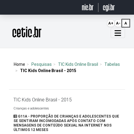
Ir para o conteúdo
A+
A-
A
Página inicial
Home
Pesquisas
TIC Kids Online Brasil
Tabelas
TIC Kids Online Brasil - 2015
TIC Kids Online Brasil - 2015
Crianças e adolescentes
G11A - PROPORÇÃO DE CRIANÇAS E ADOLESCENTES QUE
SE SENTIRAM INCOMODADAS APÓS CONTATO COM
MENSAGENS DE CONTEÚDO SEXUAL NA INTERNET NOS
ÚLTIMOS 12 MESES