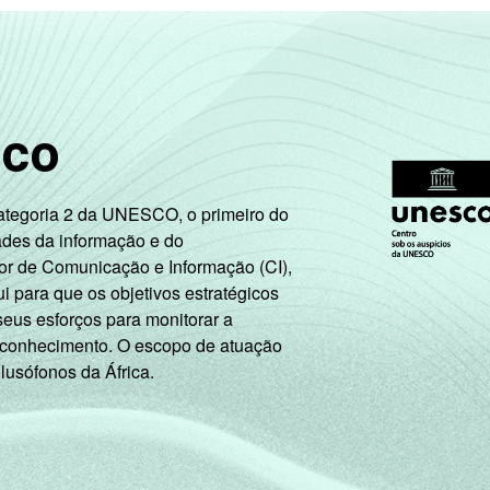
sco
Categoria 2 da UNESCO, o primeiro do
ades da informação e do
or de Comunicação e Informação (CI),
 para que os objetivos estratégicos
seus esforços para monitorar a
 conhecimento. O escopo de atuação
 lusófonos da África.