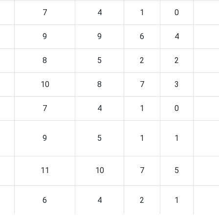
7
4
1
0
9
9
6
4
8
5
2
2
10
8
7
3
7
4
1
0
9
5
1
1
11
10
7
5
6
4
2
1