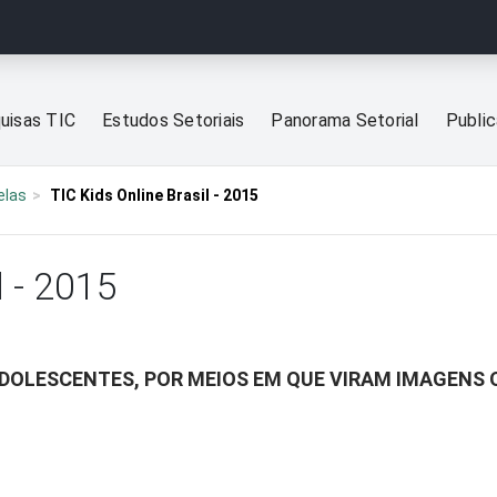
uisas TIC
Estudos Setoriais
Panorama Setorial
Publi
elas
TIC Kids Online Brasil - 2015
l - 2015
ADOLESCENTES, POR MEIOS EM QUE VIRAM IMAGENS 