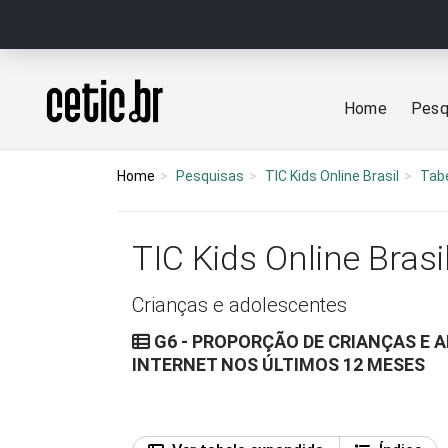
Ir para o conteúdo
Página inicial
Home
Pesq
Home
Pesquisas
TIC Kids Online Brasil
Tab
TIC Kids Online Brasi
Crianças e adolescentes
G6 - PROPORÇÃO DE CRIANÇAS E 
INTERNET NOS ÚLTIMOS 12 MESES