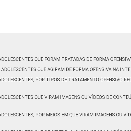
7
5
3
2
9
6
3
1
9
9
6
4
 ADOLESCENTES QUE FORAM TRATADAS DE FORMA OFENSIVA
E ADOLESCENTES QUE AGIRAM DE FORMA OFENSIVA NA INT
4
1
2
2
 ADOLESCENTES, POR TIPOS DE TRATAMENTO OFENSIVO RE
 ADOLESCENTES QUE VIRAM IMAGENS OU VÍDEOS DE CONTEÚ
2
3
1
0
 ADOLESCENTES, POR MEIOS EM QUE VIRAM IMAGENS OU VÍ
6
5
2
1