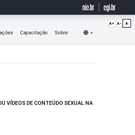
A+
A-
A
Selecionar idioma
cações
Capacitação
Sobre
OU VÍDEOS DE CONTEÚDO SEXUAL NA