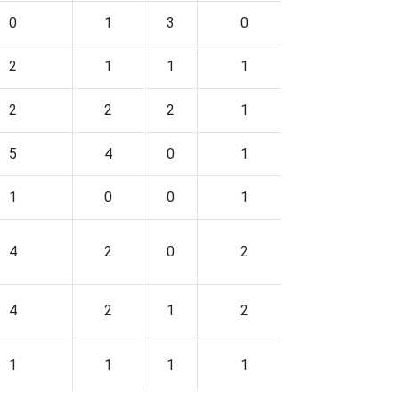
0
1
3
0
86
2
1
1
1
78
2
2
2
1
83
5
4
0
1
80
1
0
0
1
84
4
2
0
2
81
4
2
1
2
76
1
1
1
1
85