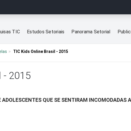
uisas TIC
Estudos Setoriais
Panorama Setorial
Publi
elas
TIC Kids Online Brasil - 2015
l - 2015
 E ADOLESCENTES QUE SE SENTIRAM INCOMODADAS