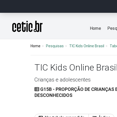
Ir para o conteúdo
Página inicial
Home
Pesq
Home
Pesquisas
TIC Kids Online Brasil
Tab
TIC Kids Online Brasi
Crianças e adolescentes
G15B - PROPORÇÃO DE CRIANÇAS
DESCONHECIDOS