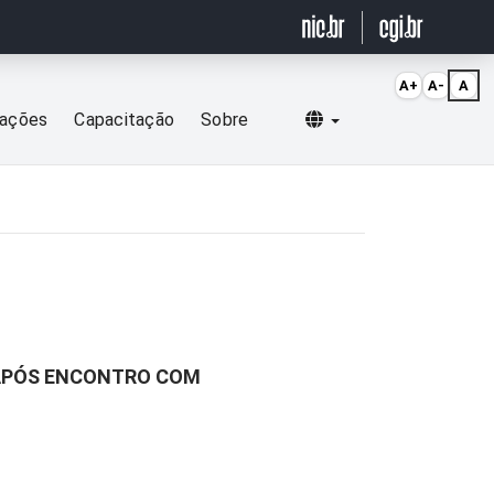
A+
A-
A
Selecionar idioma
cações
Capacitação
Sobre
 APÓS ENCONTRO COM