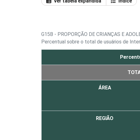
Ver tabela expandida
Índice
G15B - PROPORÇÃO DE CRIANÇAS E ADO
Percentual sobre o total de usuários de Inte
Percent
TOT
ÁREA
REGIÃO