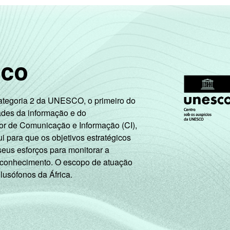
sco
Categoria 2 da UNESCO, o primeiro do
ades da informação e do
or de Comunicação e Informação (CI),
 para que os objetivos estratégicos
seus esforços para monitorar a
 conhecimento. O escopo de atuação
 lusófonos da África.