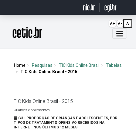
Ir para o conteúdo
A+
A-
A
Página inicial
Home
Pesquisas
TIC Kids Online Brasil
Tabelas
TIC Kids Online Brasil - 2015
TIC Kids Online Brasil - 2015
Crianças e adolescentes
G3 - PROPORÇÃO DE CRIANÇAS E ADOLESCENTES, POR
TIPOS DE TRATAMENTO OFENSIVO RECEBIDOS NA
INTERNET NOS ÚLTIMOS 12 MESES