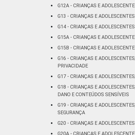
G12A - CRIANÇAS E ADOLESCENTE
G13 - CRIANÇAS E ADOLESCENTE
CLASSE SOCIAL
G14 - CRIANÇAS E ADOLESCENT
G15A - CRIANÇAS E ADOLESCENT
G15B - CRIANÇAS E ADOLESCEN
G16 - CRIANÇAS E ADOLESCENTES
PRIVACIDADE
DOMICÍLIO COM ACESSO À I
G17 - CRIANÇAS E ADOLESCENTES
G18 - CRIANÇAS E ADOLESCENTE
DANO E CONTEÚDOS SENSÍVEIS
Fonte: CGI.br/NIC.br, Centro Regional 
por crianças e adolescentes no Brasil 
G19 - CRIANÇAS E ADOLESCENTES
SEGURANÇA
G20 - CRIANÇAS E ADOLESCENTES
G20A - CRIANÇAS E ADOLESCENT