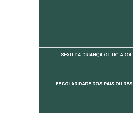
SEXO DA CRIANÇA OU DO ADO
ESCOLARIDADE DOS PAIS OU RE
FAIXA ETÁRIA DA CRIANÇA OU DO