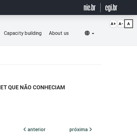
A+
A-
A
Selecionar idioma
Capacity building
About us
NET QUE NÃO CONHECIAM
anterior
próxima