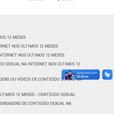
70
4
4
49
2
2
33
2
2
MOS 12 MESES
59
2
2
ERNET NOS ÚLTIMOS 12 MESES
INTERNET NOS ÚLTIMOS 12 MESES
52
3
3
DO SEXUAL NA INTERNET NOS ÚLTIMOS 12
52
1
2
GENS OU VÍDEOS DE CONTEÚDO SEXUAL NA
51
3
2
ÚLTIMOS 12 MESES - CONTEÚDO SEXUAL
53
7
0
MENSAGENS DE CONTEÚDO SEXUAL NA
51
4
6