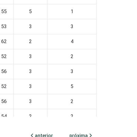
55
5
1
53
3
3
62
2
4
52
3
2
56
3
3
52
3
5
56
3
2
54
2
2
84
4
2
anterior
próxima