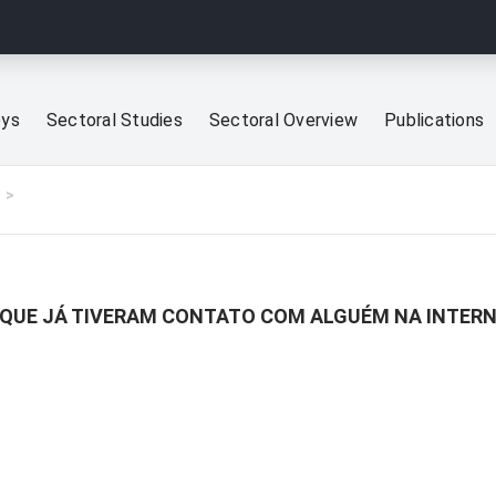
eys
Sectoral Studies
Sectoral Overview
Publications
S QUE JÁ TIVERAM CONTATO COM ALGUÉM NA INTER