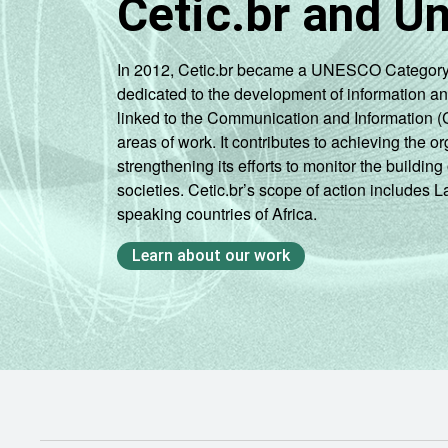
Cetic.br and U
In 2012, Cetic.br became a UNESCO Category 2 C
dedicated to the development of information a
linked to the Communication and Information (
areas of work. It contributes to achieving the or
strengthening its efforts to monitor the buildi
societies. Cetic.br’s scope of action includes 
speaking countries of Africa.
Learn about our work