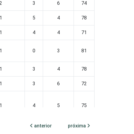
2
3
6
74
1
5
4
78
1
4
4
71
1
0
3
81
1
3
4
78
1
3
6
72
1
4
5
75
anterior
próxima
1
2
5
73