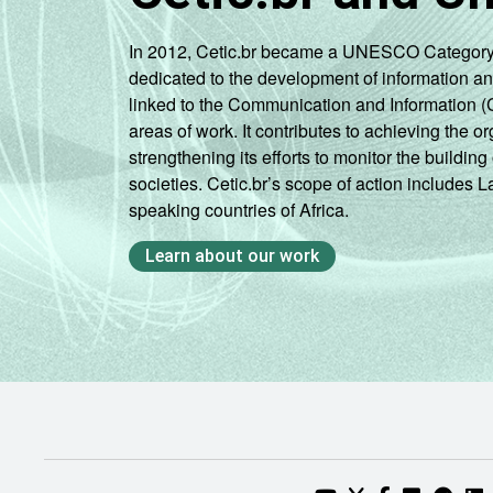
In 2012, Cetic.br became a UNESCO Category 2 C
dedicated to the development of information a
linked to the Communication and Information (
areas of work. It contributes to achieving the or
strengthening its efforts to monitor the buildi
societies. Cetic.br’s scope of action includes 
speaking countries of Africa.
Learn about our work