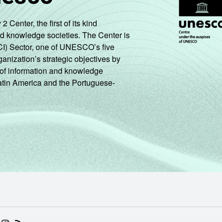
enter, the first of its kind
nd knowledge societies. The Center is
CI) Sector, one of UNESCO’s five
ganization’s strategic objectives by
ng of information and knowledge
Latin America and the Portuguese-