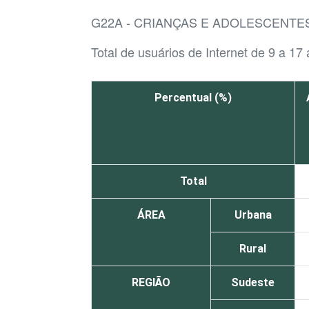
G22A - CRIANÇAS E ADOLESCENTE
Total de usuários de Internet de 9 a 17
Percentual (%)
Total
ÁREA
Urbana
Rural
REGIÃO
Sudeste