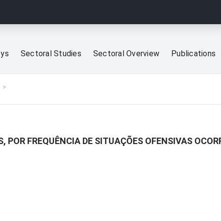
eys
Sectoral Studies
Sectoral Overview
Publications
S, POR FREQUÊNCIA DE SITUAÇÕES OFENSIVAS OCOR