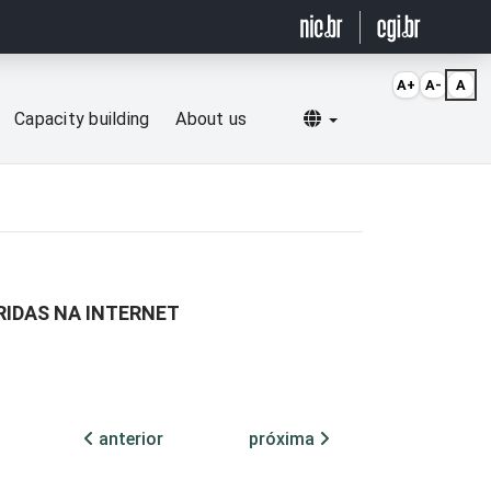
A+
A-
A
Selecionar idioma
Capacity building
About us
RIDAS NA INTERNET
anterior
próxima