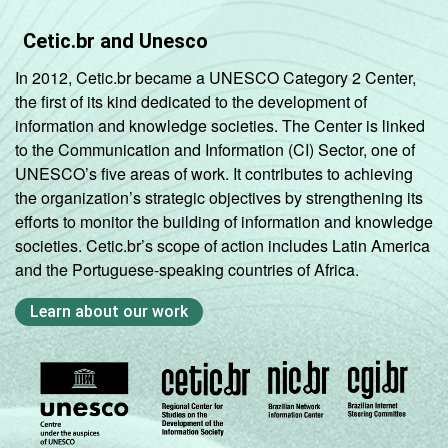
Cetic.br and Unesco
In 2012, Cetic.br became a UNESCO Category 2 Center,
the first of its kind dedicated to the development of
information and knowledge societies. The Center is linked
to the Communication and Information (CI) Sector, one of
UNESCO’s five areas of work. It contributes to achieving
the organization’s strategic objectives by strengthening its
efforts to monitor the building of information and knowledge
societies. Cetic.br’s scope of action includes Latin America
and the Portuguese-speaking countries of Africa.
Learn about our work