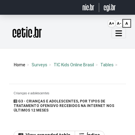
Ir para o conteúdo
A+
A-
A
Página inicial
Home
Surveys
TIC Kids Online Brasil
Tables
Crianças e adolescentes
G3 - CRIANÇAS E ADOLESCENTES, POR TIPOS DE
TRATAMENTO OFENSIVO RECEBIDOS NA INTERNET NOS
ÚLTIMOS 12 MESES