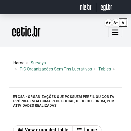
Ir para o conteúdo
A+
A-
A
Página inicial
Home
Surveys
TIC Organizações Sem Fins Lucrativos
Tables
C8A - ORGANIZAÇÕES QUE POSSUEM PERFIL OU CONTA
PRÓPRIA EM ALGUMA REDE SOCIAL, BLOG OU FÓRUM, POR
ATIVIDADES REALIZADAS
View expanded table
Índice