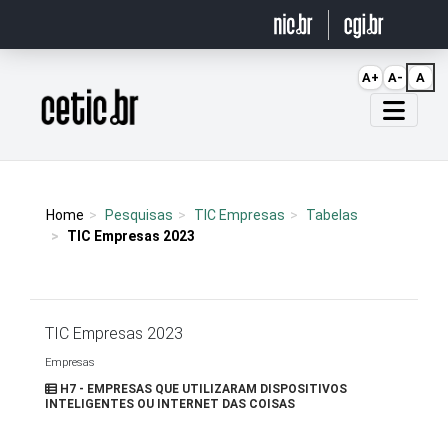
Ir para o conteúdo
A+
A-
A
Página inicial
Home
Pesquisas
TIC Empresas
Tabelas
TIC Empresas 2023
TIC Empresas 2023
Empresas
H7 - EMPRESAS QUE UTILIZARAM DISPOSITIVOS
INTELIGENTES OU INTERNET DAS COISAS