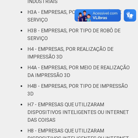
INDUSTRIAIS
Transporte,
H3A - EMPRESAS, POR USO DE ROBÔS DE
armazenagem e
11
SERVIÇO
correio
H3B - EMPRESAS, POR TIPO DE ROBÔ DE
SERVIÇO
Alojamento e
4
alimentação
H4 - EMPRESAS, POR REALIZAÇÃO DE
IMPRESSÃO 3D
Informação e
25
H4A - EMPRESAS, POR MEIO DE REALIZAÇÃO
comunicação
DA IMPRESSÃO 3D
Atividades
H4B - EMPRESAS, POR TIPO DE IMPRESSÃO
imobiliárias,
3D
atividades
H7 - EMPRESAS QUE UTILIZARAM
profissionais,
DISPOSITIVOS INTELIGENTES OU INTERNET
científicas e
17
DAS COISAS
técnicas,
atividades
H8 - EMPRESAS QUE UTILIZARAM
administrativas