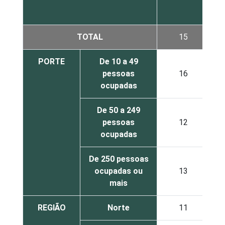
TOTAL
15
PORTE
De 10 a 49
pessoas
16
ocupadas
De 50 a 249
pessoas
12
ocupadas
De 250 pessoas
ocupadas ou
13
mais
REGIÃO
Norte
11