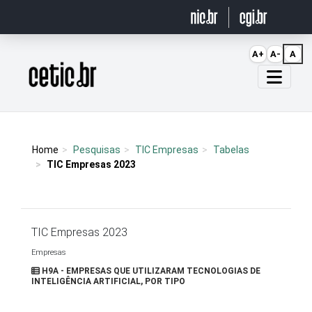
Ir para o conteúdo
A+
A-
A
Página inicial
Home
Pesquisas
TIC Empresas
Tabelas
TIC Empresas 2023
TIC Empresas 2023
Empresas
H9A - EMPRESAS QUE UTILIZARAM TECNOLOGIAS DE
INTELIGÊNCIA ARTIFICIAL, POR TIPO