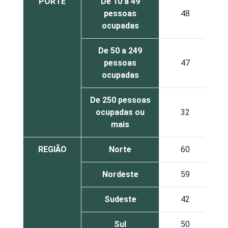
PORTE
De 10 a 49
pessoas
48
ocupadas
De 50 a 249
pessoas
47
ocupadas
De 250 pessoas
ocupadas ou
32
mais
REGIÃO
Norte
60
Nordeste
59
Sudeste
42
Sul
50