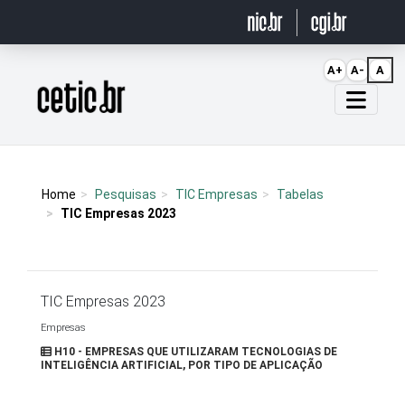
Ir para o conteúdo
A+
A-
A
Página inicial
Home
Pesquisas
TIC Empresas
Tabelas
TIC Empresas 2023
TIC Empresas 2023
Empresas
H10 - EMPRESAS QUE UTILIZARAM TECNOLOGIAS DE
INTELIGÊNCIA ARTIFICIAL, POR TIPO DE APLICAÇÃO