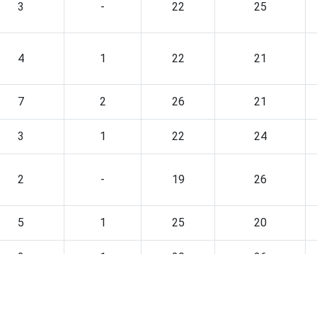
3
-
22
25
4
1
22
21
7
2
26
21
3
1
22
24
2
-
19
26
5
1
25
20
2
1
20
26
1
-
15
30