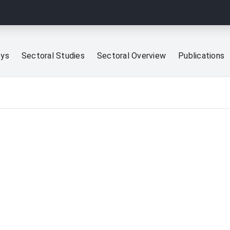
eys
Sectoral Studies
Sectoral Overview
Publications