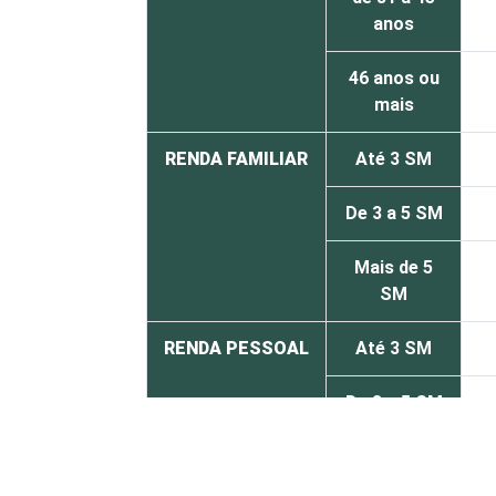
anos
46 anos ou
mais
RENDA FAMILIAR
Até 3 SM
De 3 a 5 SM
Mais de 5
SM
RENDA PESSOAL
Até 3 SM
De 3 a 5 SM
Mais de 5
SM