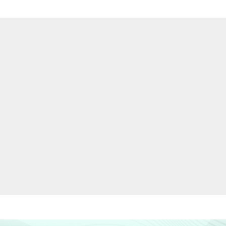
24
5
23
24
3
22
28
3
17
25
3
33
20
4
24
31
2
20
14
5
25