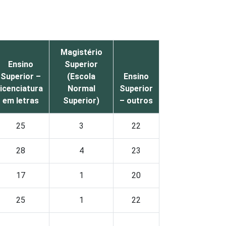
Magistério
Ensino
Superior
Superior –
(Escola
Ensino
licenciatura
Normal
Superior
em letras
Superior)
– outros
25
3
22
28
4
23
17
1
20
25
1
22