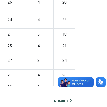
26
4
20
24
4
25
21
5
18
25
4
21
27
2
24
21
4
23
28
3
21
próxima
29
2
21