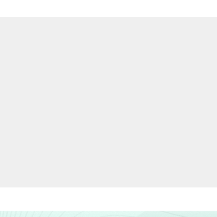
2
1
22
23
4
1
22
25
3
1
22
27
2
-
17
21
4
1
29
18
2
1
12
31
5
1
39
11