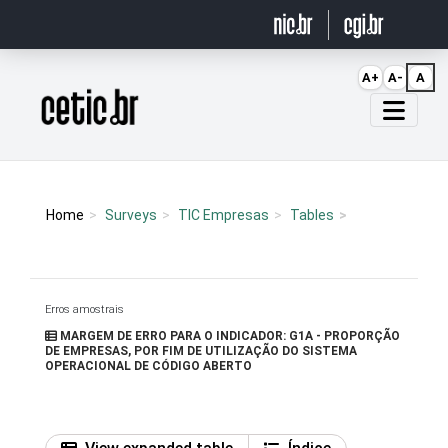
Ir para o conteúdo
A+
A-
A
Página inicial
Home
Surveys
TIC Empresas
Tables
Erros amostrais
MARGEM DE ERRO PARA O INDICADOR: G1A - PROPORÇÃO
DE EMPRESAS, POR FIM DE UTILIZAÇÃO DO SISTEMA
OPERACIONAL DE CÓDIGO ABERTO