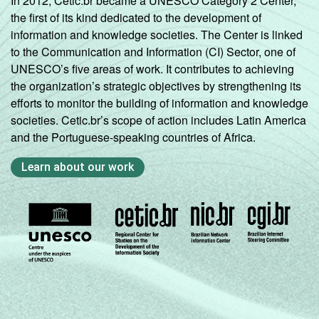
In 2012, Cetic.br became a UNESCO Category 2 Center,
the first of its kind dedicated to the development of
information and knowledge societies. The Center is linked
to the Communication and Information (CI) Sector, one of
UNESCO’s five areas of work. It contributes to achieving
the organization’s strategic objectives by strengthening its
efforts to monitor the building of information and knowledge
societies. Cetic.br’s scope of action includes Latin America
and the Portuguese-speaking countries of Africa.
Learn about our work