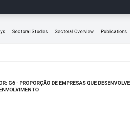
eys
Sectoral Studies
Sectoral Overview
Publications
OR: G6 - PROPORÇÃO DE EMPRESAS QUE DESENVOLVE
ESENVOLVIMENTO