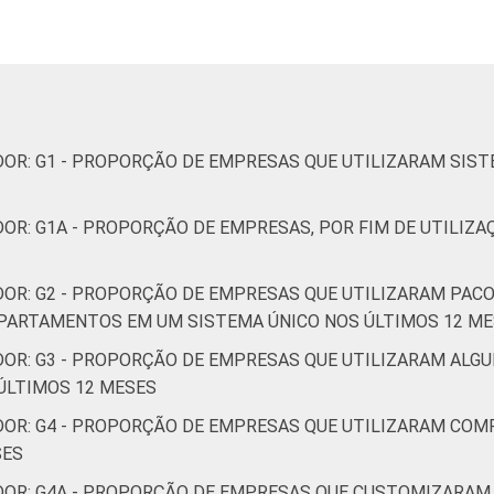
,9
8,0
7,5
3,1
3
,1
7,1
6,9
2,5
2
DOR: G1 - PROPORÇÃO DE EMPRESAS QUE UTILIZARAM SIS
OR: G1A - PROPORÇÃO DE EMPRESAS, POR FIM DE UTILIZ
,1
7,1
6,7
1,6
3
DOR: G2 - PROPORÇÃO DE EMPRESAS QUE UTILIZARAM PAC
PARTAMENTOS EM UM SISTEMA ÚNICO NOS ÚLTIMOS 12 M
DOR: G3 - PROPORÇÃO DE EMPRESAS QUE UTILIZARAM ALGU
,4
8,3
7,8
3,9
3
ÚLTIMOS 12 MESES
DOR: G4 - PROPORÇÃO DE EMPRESAS QUE UTILIZARAM CO
SES
DOR: G4A - PROPORÇÃO DE EMPRESAS QUE CUSTOMIZARAM