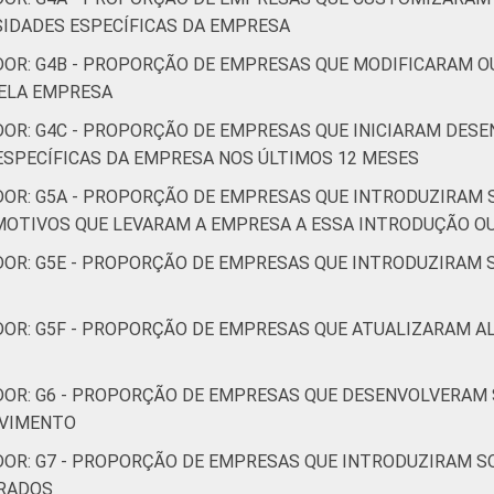
SIDADES ESPECÍFICAS DA EMPRESA
,9
7,8
7,8
4,0
2
DOR: G4B - PROPORÇÃO DE EMPRESAS QUE MODIFICARAM O
ELA EMPRESA
DOR: G4C - PROPORÇÃO DE EMPRESAS QUE INICIARAM DE
ESPECÍFICAS DA EMPRESA NOS ÚLTIMOS 12 MESES
DOR: G5A - PROPORÇÃO DE EMPRESAS QUE INTRODUZIRAM
MOTIVOS QUE LEVARAM A EMPRESA A ESSA INTRODUÇÃO 
,5
5,4
5,3
3,4
2
DOR: G5E - PROPORÇÃO DE EMPRESAS QUE INTRODUZIRAM
DOR: G5F - PROPORÇÃO DE EMPRESAS QUE ATUALIZARAM A
,9
6,7
6,6
3,1
2
DOR: G6 - PROPORÇÃO DE EMPRESAS QUE DESENVOLVERAM 
LVIMENTO
DOR: G7 - PROPORÇÃO DE EMPRESAS QUE INTRODUZIRAM 
ERADOS