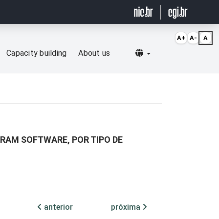
A+
A-
A
Selecionar idioma
Capacity building
About us
RAM SOFTWARE, POR TIPO DE
anterior
próxima