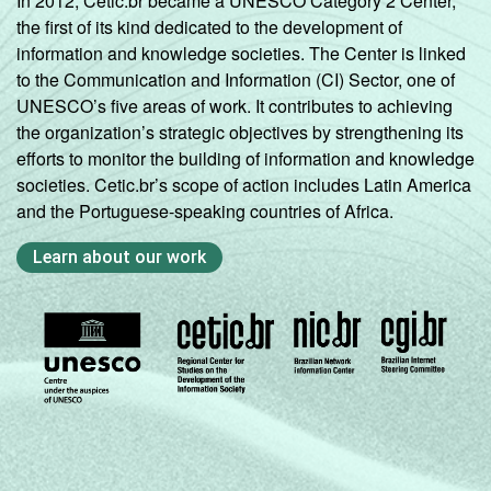
In 2012, Cetic.br became a UNESCO Category 2 Center,
the first of its kind dedicated to the development of
information and knowledge societies. The Center is linked
to the Communication and Information (CI) Sector, one of
UNESCO’s five areas of work. It contributes to achieving
the organization’s strategic objectives by strengthening its
efforts to monitor the building of information and knowledge
societies. Cetic.br’s scope of action includes Latin America
and the Portuguese-speaking countries of Africa.
Learn about our work