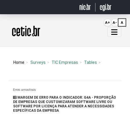
Ir para o conteúdo
A+
A-
A
Página inicial
Home
Surveys
TIC Empresas
Tables
Erros amostrais
MARGEM DE ERRO PARA O INDICADOR: G4A - PROPORÇÃO
DE EMPRESAS QUE CUSTOMIZARAM SOFTWARE LIVRE OU
SOFTWARE POR LICENÇA PARA ATENDER A NECESSIDADES
ESPECÍFICAS DA EMPRESA