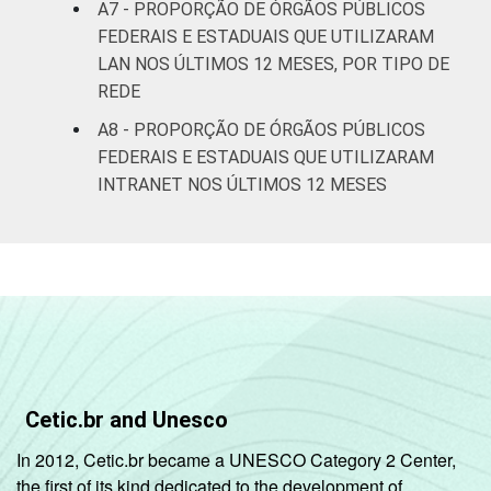
A7 - PROPORÇÃO DE ÓRGÃOS PÚBLICOS
FEDERAIS E ESTADUAIS QUE UTILIZARAM
LAN NOS ÚLTIMOS 12 MESES, POR TIPO DE
REDE
A8 - PROPORÇÃO DE ÓRGÃOS PÚBLICOS
FEDERAIS E ESTADUAIS QUE UTILIZARAM
INTRANET NOS ÚLTIMOS 12 MESES
Cetic.br and Unesco
In 2012, Cetic.br became a UNESCO Category 2 Center,
the first of its kind dedicated to the development of