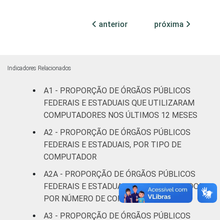
¹ Base: 1.586 órgãos públicos federais e
estaduais que utilizaram computador nos
anterior
próxima
últimos 12 meses. Dados coletados entre
outubro e dezembro de 2013.
Fonte: NIC.br - out/2013 a dez/2013
Indicadores Relacionados
A1 - PROPORÇÃO DE ÓRGÃOS PÚBLICOS
FEDERAIS E ESTADUAIS QUE UTILIZARAM
COMPUTADORES NOS ÚLTIMOS 12 MESES
A2 - PROPORÇÃO DE ÓRGÃOS PÚBLICOS
FEDERAIS E ESTADUAIS, POR TIPO DE
COMPUTADOR
A2A - PROPORÇÃO DE ÓRGÃOS PÚBLICOS
FEDERAIS E ESTADUAIS COM COMPUTADOR,
POR NÚMERO DE COMPUTADORES
A3 - PROPORÇÃO DE ÓRGÃOS PÚBLICOS