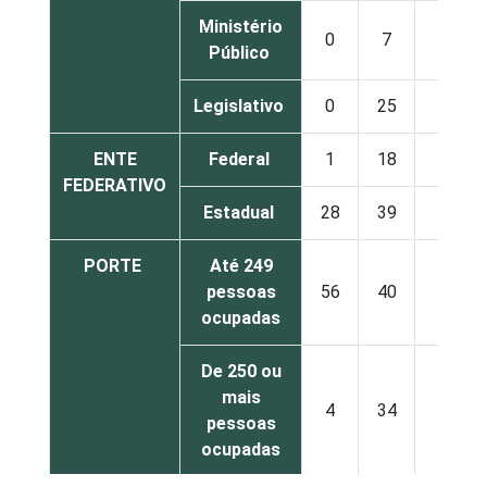
Ministério
0
7
21
Público
Legislativo
0
25
47
ENTE
Federal
1
18
19
FEDERATIVO
Estadual
28
39
14
PORTE
Até 249
pessoas
56
40
1
ocupadas
De 250 ou
mais
4
34
26
pessoas
ocupadas