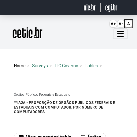
Ir para o conteúdo
A+
A-
A
Página inicial
Home
Surveys
TIC Governo
Tables
Órgãos Públicos Federais e Estaduais
A2A - PROPORÇÃO DE ÓRGÃOS PÚBLICOS FEDERAIS E
ESTADUAIS COM COMPUTADOR, POR NÚMERO DE
COMPUTADORES