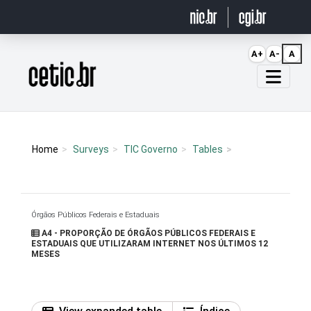
Ir para o conteúdo
A+
A-
A
Página inicial
Home
Surveys
TIC Governo
Tables
Órgãos Públicos Federais e Estaduais
A4 - PROPORÇÃO DE ÓRGÃOS PÚBLICOS FEDERAIS E
ESTADUAIS QUE UTILIZARAM INTERNET NOS ÚLTIMOS 12
MESES