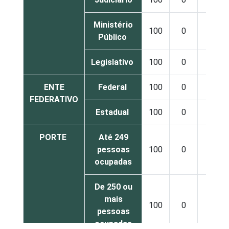
Ministério
100
0
0
Público
Legislativo
100
0
0
ENTE
Federal
100
0
0
FEDERATIVO
Estadual
100
0
0
PORTE
Até 249
pessoas
100
0
0
ocupadas
De 250 ou
mais
100
0
0
pessoas
ocupadas