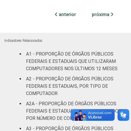
¹ Base: 1.586 órgãos públicos federais e
anterior
próxima
estaduais. Dados coletados entre outubro e
dezembro de 2013.
Fonte: NIC.br - out/2013 a dez/2013
Indicadores Relacionados
A1 - PROPORÇÃO DE ÓRGÃOS PÚBLICOS
FEDERAIS E ESTADUAIS QUE UTILIZARAM
COMPUTADORES NOS ÚLTIMOS 12 MESES
A2 - PROPORÇÃO DE ÓRGÃOS PÚBLICOS
FEDERAIS E ESTADUAIS, POR TIPO DE
COMPUTADOR
A2A - PROPORÇÃO DE ÓRGÃOS PÚBLICOS
FEDERAIS E ESTADUAIS COM COMPUTADOR,
POR NÚMERO DE COMPUTADORES
A3 - PROPORÇÃO DE ÓRGÃOS PÚBLICOS