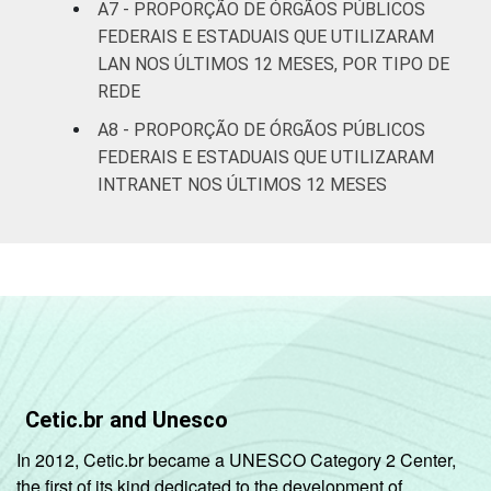
A7 - PROPORÇÃO DE ÓRGÃOS PÚBLICOS
FEDERAIS E ESTADUAIS QUE UTILIZARAM
LAN NOS ÚLTIMOS 12 MESES, POR TIPO DE
REDE
A8 - PROPORÇÃO DE ÓRGÃOS PÚBLICOS
FEDERAIS E ESTADUAIS QUE UTILIZARAM
INTRANET NOS ÚLTIMOS 12 MESES
Cetic.br and Unesco
In 2012, Cetic.br became a UNESCO Category 2 Center,
the first of its kind dedicated to the development of