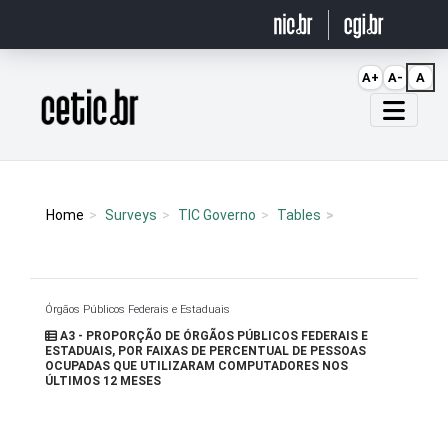
Ir para o conteúdo
A+
A-
A
Página inicial
Home
Surveys
TIC Governo
Tables
Órgãos Públicos Federais e Estaduais
A3 - PROPORÇÃO DE ÓRGÃOS PÚBLICOS FEDERAIS E
ESTADUAIS, POR FAIXAS DE PERCENTUAL DE PESSOAS
OCUPADAS QUE UTILIZARAM COMPUTADORES NOS
ÚLTIMOS 12 MESES