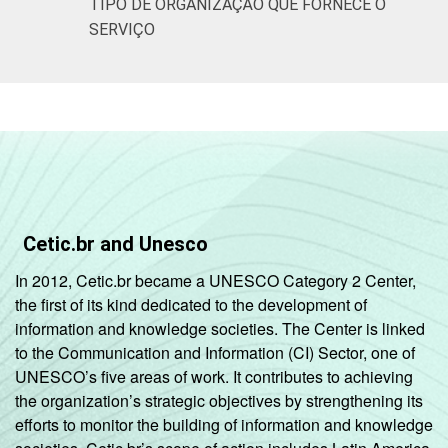
TIPO DE ORGANIZAÇÃO QUE FORNECE O
SERVIÇO
Cetic.br and Unesco
In 2012, Cetic.br became a UNESCO Category 2 Center,
the first of its kind dedicated to the development of
information and knowledge societies. The Center is linked
to the Communication and Information (CI) Sector, one of
UNESCO’s five areas of work. It contributes to achieving
the organization’s strategic objectives by strengthening its
efforts to monitor the building of information and knowledge