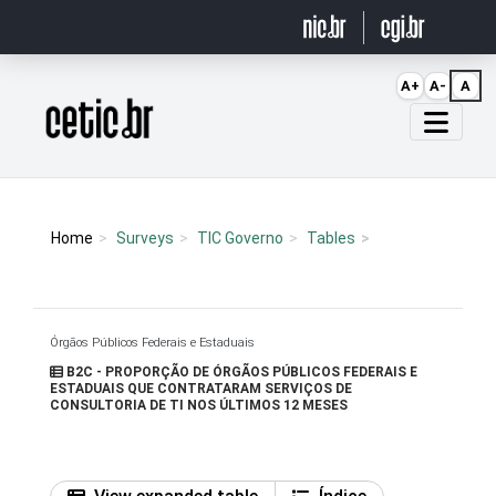
Ir para o conteúdo
A+
A-
A
Página inicial
Home
Surveys
TIC Governo
Tables
Órgãos Públicos Federais e Estaduais
B2C - PROPORÇÃO DE ÓRGÃOS PÚBLICOS FEDERAIS E
ESTADUAIS QUE CONTRATARAM SERVIÇOS DE
CONSULTORIA DE TI NOS ÚLTIMOS 12 MESES