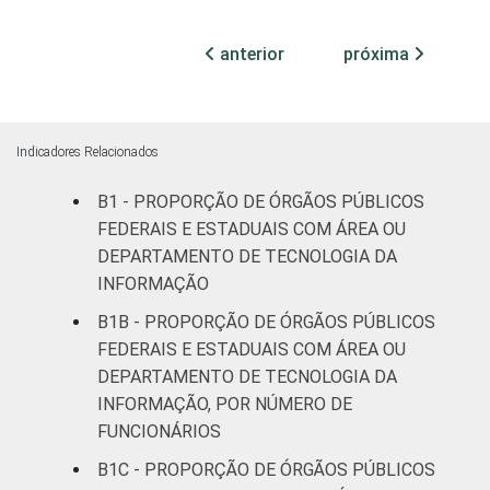
¹Base: 1.644 órgãos públicos federais e
anterior
próxima
estaduais que declararam utilizar
computador nos últimos 12 meses. Dados
coletados entre julho e outubro de 2015.
Indicadores Relacionados
B1 - PROPORÇÃO DE ÓRGÃOS PÚBLICOS
FEDERAIS E ESTADUAIS COM ÁREA OU
DEPARTAMENTO DE TECNOLOGIA DA
INFORMAÇÃO
B1B - PROPORÇÃO DE ÓRGÃOS PÚBLICOS
FEDERAIS E ESTADUAIS COM ÁREA OU
DEPARTAMENTO DE TECNOLOGIA DA
INFORMAÇÃO, POR NÚMERO DE
FUNCIONÁRIOS
B1C - PROPORÇÃO DE ÓRGÃOS PÚBLICOS