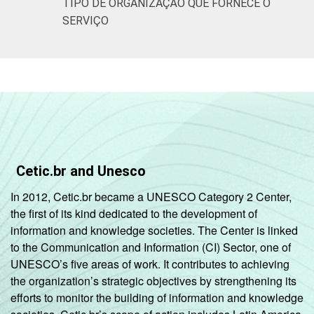
TIPO DE ORGANIZAÇÃO QUE FORNECE O
SERVIÇO
Cetic.br and Unesco
In 2012, Cetic.br became a UNESCO Category 2 Center,
the first of its kind dedicated to the development of
information and knowledge societies. The Center is linked
to the Communication and Information (CI) Sector, one of
UNESCO’s five areas of work. It contributes to achieving
the organization’s strategic objectives by strengthening its
efforts to monitor the building of information and knowledge