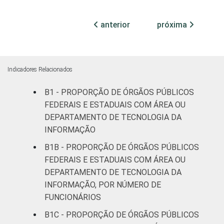
¹Base: 1.644 órgãos públicos federais e
anterior
próxima
estaduais que declararam utilizar
computador nos últimos 12 meses. Dados
coletados entre julho e outubro de 2015.
Indicadores Relacionados
B1 - PROPORÇÃO DE ÓRGÃOS PÚBLICOS
FEDERAIS E ESTADUAIS COM ÁREA OU
DEPARTAMENTO DE TECNOLOGIA DA
INFORMAÇÃO
B1B - PROPORÇÃO DE ÓRGÃOS PÚBLICOS
FEDERAIS E ESTADUAIS COM ÁREA OU
DEPARTAMENTO DE TECNOLOGIA DA
INFORMAÇÃO, POR NÚMERO DE
FUNCIONÁRIOS
B1C - PROPORÇÃO DE ÓRGÃOS PÚBLICOS