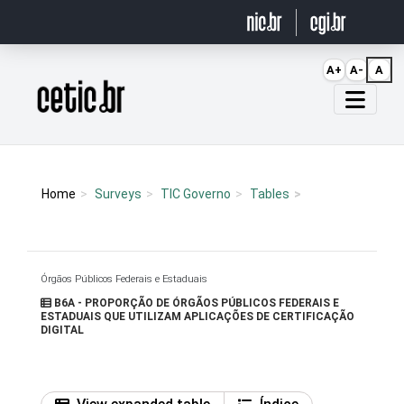
Ir para o conteúdo
A+
A-
A
Página inicial
Home
Surveys
TIC Governo
Tables
Órgãos Públicos Federais e Estaduais
B6A - PROPORÇÃO DE ÓRGÃOS PÚBLICOS FEDERAIS E
ESTADUAIS QUE UTILIZAM APLICAÇÕES DE CERTIFICAÇÃO
DIGITAL