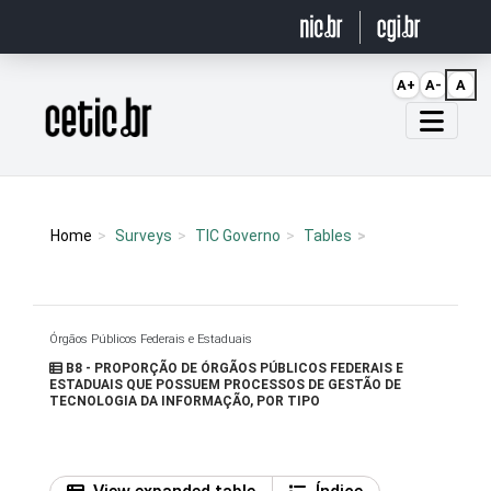
Ir para o conteúdo
A+
A-
A
Página inicial
Home
Surveys
TIC Governo
Tables
Órgãos Públicos Federais e Estaduais
B8 - PROPORÇÃO DE ÓRGÃOS PÚBLICOS FEDERAIS E
ESTADUAIS QUE POSSUEM PROCESSOS DE GESTÃO DE
TECNOLOGIA DA INFORMAÇÃO, POR TIPO