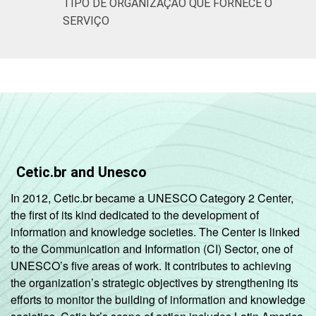
TIPO DE ORGANIZAÇÃO QUE FORNECE O
SERVIÇO
Cetic.br and Unesco
In 2012, Cetic.br became a UNESCO Category 2 Center,
the first of its kind dedicated to the development of
information and knowledge societies. The Center is linked
to the Communication and Information (CI) Sector, one of
UNESCO’s five areas of work. It contributes to achieving
the organization’s strategic objectives by strengthening its
efforts to monitor the building of information and knowledge