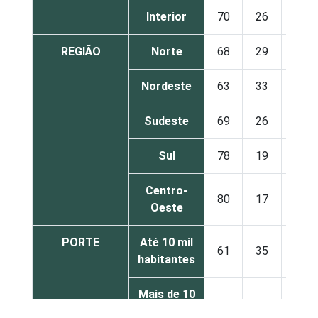
Interior
70
26
4
REGIÃO
Norte
68
29
3
Nordeste
63
33
3
Sudeste
69
26
4
Sul
78
19
3
Centro-
80
17
3
Oeste
PORTE
Até 10 mil
61
35
4
habitantes
Mais de 10
mil até