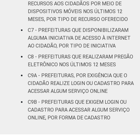
brasileiro - TIC Governo Eletrônico 2023.
RECURSOS AOS CIDADÃOS POR MEIO DE
DISPOSITIVOS MÓVEIS NOS ÚLTIMOS 12
MESES, POR TIPO DE RECURSO OFERECIDO
C7 - PREFEITURAS QUE DISPONIBILIZARAM
ALGUMA INICIATIVA DE ACESSO À INTERNET
AO CIDADÃO, POR TIPO DE INICIATIVA
C8 - PREFEITURAS QUE REALIZARAM PREGÃO
ELETRÔNICO NOS ÚLTIMOS 12 MESES
C9A - PREFEITURAS, POR EXIGÊNCIA QUE O
CIDADÃO REALIZE LOGIN OU CADASTRO PARA
ACESSAR ALGUM SERVIÇO ONLINE
C9B - PREFEITURAS QUE EXIGEM LOGIN OU
CADASTRO PARA ACESSAR ALGUM SERVIÇO
ONLINE, POR FORMA DE CADASTRO