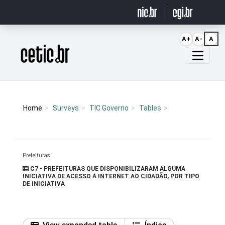
Ir para o conteúdo
A+
A-
A
Página inicial
Home
Surveys
TIC Governo
Tables
Prefeituras
C7 - PREFEITURAS QUE DISPONIBILIZARAM ALGUMA
INICIATIVA DE ACESSO À INTERNET AO CIDADÃO, POR TIPO
DE INICIATIVA