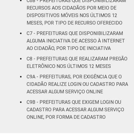
C6B - PREFEITURAS QUE DISPONIBILIZARAM
informação e comunicação no setor público
RECURSOS AOS CIDADÃOS POR MEIO DE
brasileiro - TIC Governo Eletrônico 2023.
DISPOSITIVOS MÓVEIS NOS ÚLTIMOS 12
MESES, POR TIPO DE RECURSO OFERECIDO
C7 - PREFEITURAS QUE DISPONIBILIZARAM
ALGUMA INICIATIVA DE ACESSO À INTERNET
AO CIDADÃO, POR TIPO DE INICIATIVA
C8 - PREFEITURAS QUE REALIZARAM PREGÃO
ELETRÔNICO NOS ÚLTIMOS 12 MESES
C9A - PREFEITURAS, POR EXIGÊNCIA QUE O
CIDADÃO REALIZE LOGIN OU CADASTRO PARA
ACESSAR ALGUM SERVIÇO ONLINE
C9B - PREFEITURAS QUE EXIGEM LOGIN OU
CADASTRO PARA ACESSAR ALGUM SERVIÇO
ONLINE, POR FORMA DE CADASTRO