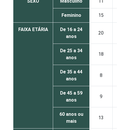
SEXO
Masculino
11
12
Feminino
15
14
FAIXA ETÁRIA
De 16 a 24
20
9
anos
De 25 a 34
18
18
anos
De 35 a 44
8
15
anos
De 45 a 59
9
11
anos
60 anos ou
13
7
mais