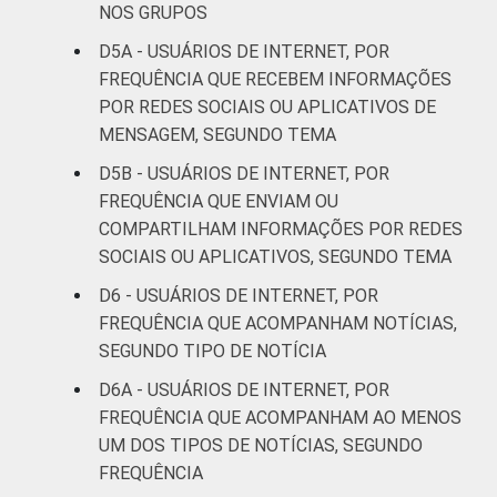
Preta
14
7
NOS GRUPOS
D5A - USUÁRIOS DE INTERNET, POR
Parda
14
15
FREQUÊNCIA QUE RECEBEM INFORMAÇÕES
POR REDES SOCIAIS OU APLICATIVOS DE
Amarela
15
4
MENSAGEM, SEGUNDO TEMA
Indígena
24
0
D5B - USUÁRIOS DE INTERNET, POR
FREQUÊNCIA QUE ENVIAM OU
Não sei
2
0
COMPARTILHAM INFORMAÇÕES POR REDES
SOCIAIS OU APLICATIVOS, SEGUNDO TEMA
DISPOSITIVOS
Apenas
20
9
D6 - USUÁRIOS DE INTERNET, POR
computador
FREQUÊNCIA QUE ACOMPANHAM NOTÍCIAS,
SEGUNDO TIPO DE NOTÍCIA
Apenas
telefone
11
7
D6A - USUÁRIOS DE INTERNET, POR
celular
FREQUÊNCIA QUE ACOMPANHAM AO MENOS
UM DOS TIPOS DE NOTÍCIAS, SEGUNDO
Ambos
13
15
FREQUÊNCIA