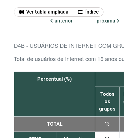
Ver tabla ampliada
Índice
anterior
próxima
D4B - USUÁRIOS DE INTERNET COM GRUPOS
Total de usuários de Internet com 16 anos ou ma
Percentual (%)
Est
Todos
Muito
os
grupo
grupos
TOTAL
13
13