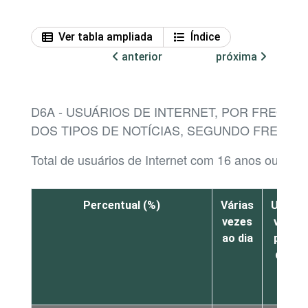
Ver tabla ampliada
Índice
anterior
próxima
D6A - USUÁRIOS DE INTERNET, POR FREQU
DOS TIPOS DE NOTÍCIAS, SEGUNDO FREQUÊ
Total de usuários de Internet com 16 anos ou mais
Percentual (%)
Várias
Uma
vezes
vez
ao dia
por
dia