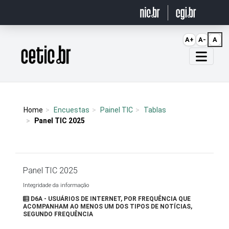
Ir para o conteúdo
A+
A-
A
Página inicial
Home
Encuestas
Painel TIC
Tablas
Panel TIC 2025
Panel TIC 2025
Integridade da informação
D6A - USUÁRIOS DE INTERNET, POR FREQUÊNCIA QUE
ACOMPANHAM AO MENOS UM DOS TIPOS DE NOTÍCIAS,
SEGUNDO FREQUÊNCIA