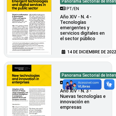
Panorama Sectorial de Inter
PT/EN
Año XIV - N. 4 -
Tecnologías
emergentes y
servicios digitales en
el sector público
14 DE DICIEMBRE DE 202
Panorama Sectorial de Inter
PT/EN
Año XIV - N. 3 -
Nuevas tecnologías e
innovación en
empresas