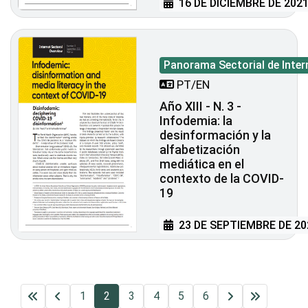
16 DE DICIEMBRE DE 202
Panorama Sectorial de Inter
PT/EN
Año XIII - N. 3 -
Infodemia: la
desinformación y la
alfabetización
mediática en el
contexto de la COVID-
19
23 DE SEPTIEMBRE DE 20
1
2
3
4
5
6