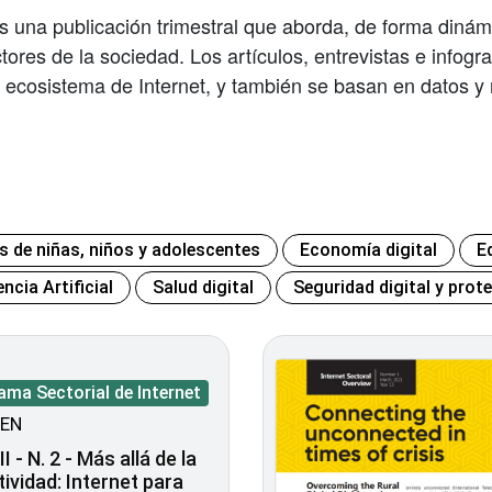
s una publicación trimestral que aborda, de forma dinám
ctores de la sociedad. Los artículos, entrevistas e infog
l ecosistema de Internet, y también se basan en datos y 
s de niñas, niños y adolescentes
Economía digital
E
encia Artificial
Salud digital
Seguridad digital y prot
ma Sectorial de Internet
EN
I - N. 2 - Más allá de la
ividad: Internet para