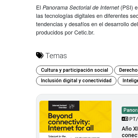
El
(PSI) e
Panorama Sectorial de Internet
las tecnologías digitales en diferentes se
tendencias y desafíos en el desarrollo de
producidos por Cetic.br.
Temas
Cultura y participación social
Derecho
Inclusión digital y conectividad
Intelig
Panora
PT/
Año XII
conect