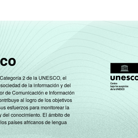
sco
e Categoría 2 de la UNESCO, el
 sociedad de la información y del
tor de Comunicación e Información
tribuye al logro de los objetivos
sus esfuerzos para monitorear la
y del conocimiento. El ámbito de
 los países africanos de lengua