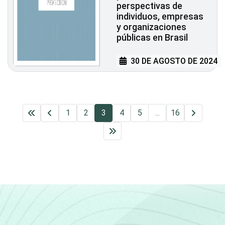
perspectivas de
individuos, empresas
y organizaciones
públicas en Brasil
30 DE AGOSTO DE 2024
1
2
3
4
5
...
16