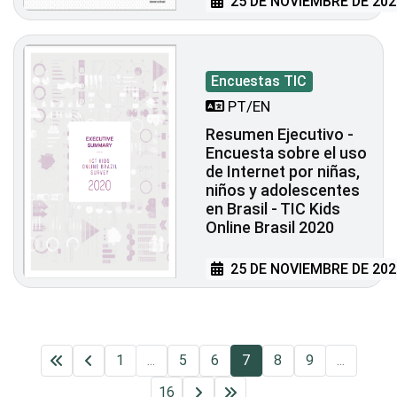
25 DE NOVIEMBRE DE 202
Encuestas TIC
PT/EN
Resumen Ejecutivo -
Encuesta sobre el uso
de Internet por niñas,
niños y adolescentes
en Brasil - TIC Kids
Online Brasil 2020
25 DE NOVIEMBRE DE 202
1
...
5
6
7
8
9
...
16