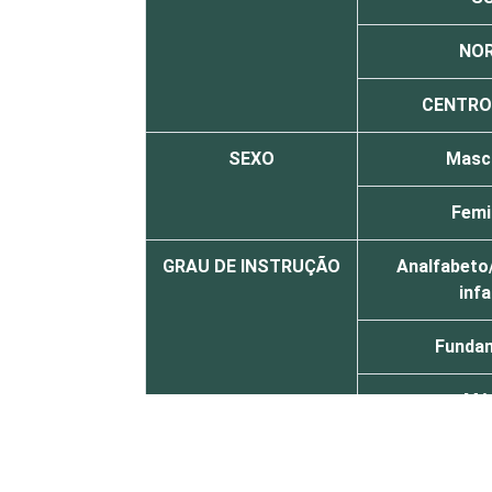
NO
CENTRO
SEXO
Masc
Femi
GRAU DE INSTRUÇÃO
Analfabeto
infa
Funda
Mé
Supe