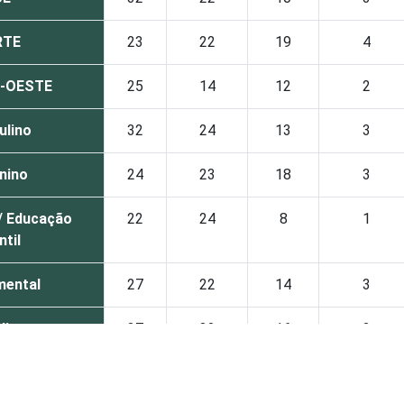
RTE
23
22
19
4
-OESTE
25
14
12
2
ulino
32
24
13
3
nino
24
23
18
3
/ Educação
22
24
8
1
ntil
mental
27
22
14
3
dio
27
22
16
3
rior
30
25
16
2