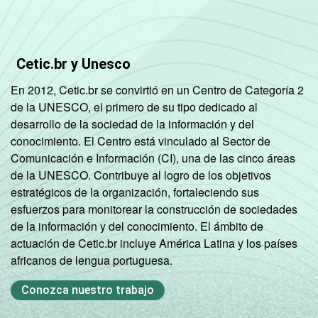
de 2013.
Veja a tabela com as
margens de erros para
este indicador.
Fonte: NIC.br - out/2012 a fev/2013
Cetic.br y Unesco
En 2012, Cetic.br se convirtió en un Centro de Categoría 2
de la UNESCO, el primero de su tipo dedicado al
desarrollo de la sociedad de la información y del
conocimiento. El Centro está vinculado al Sector de
Comunicación e Información (CI), una de las cinco áreas
de la UNESCO. Contribuye al logro de los objetivos
estratégicos de la organización, fortaleciendo sus
esfuerzos para monitorear la construcción de sociedades
de la información y del conocimiento. El ámbito de
actuación de Cetic.br incluye América Latina y los países
africanos de lengua portuguesa.
Conozca nuestro trabajo