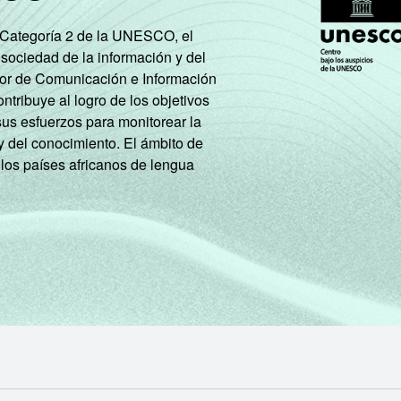
e Categoría 2 de la UNESCO, el
 sociedad de la información y del
tor de Comunicación e Información
tribuye al logro de los objetivos
sus esfuerzos para monitorear la
y del conocimiento. El ámbito de
 los países africanos de lengua