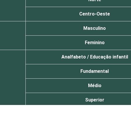
Centro-Oeste
Masculino
Feminino
Analfabeto / Educação infantil
Fundamental
Médio
Superior
De 10 a 15 anos
De 16 a 24 anos