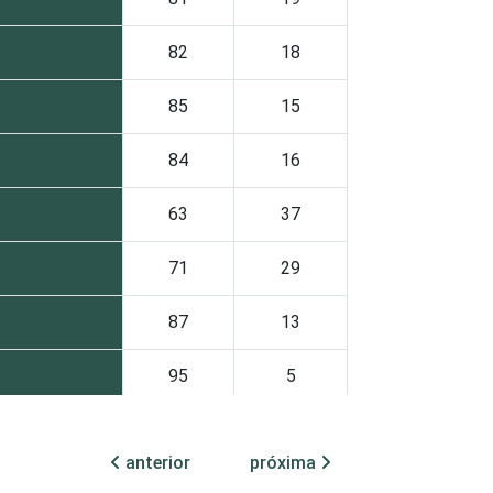
82
18
85
15
84
16
63
37
71
29
87
13
95
5
68
32
anterior
próxima
84
16