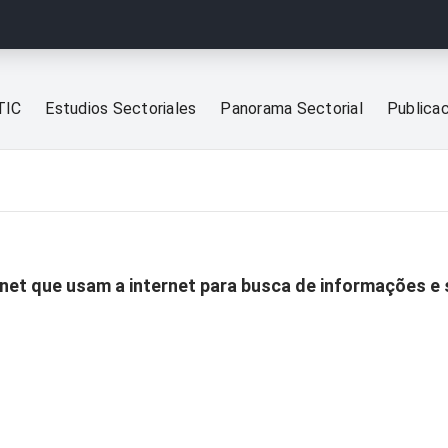
TIC
Estudios Sectoriales
Panorama Sectorial
Publica
rnet que usam a internet para busca de informações e 