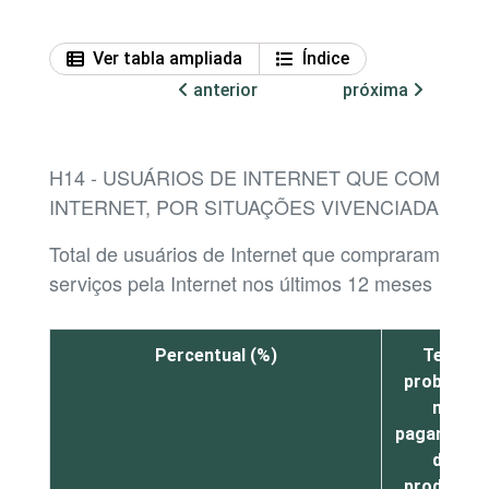
Ver tabla ampliada
Índice
anterior
próxima
H14 - USUÁRIOS DE INTERNET QUE COMPR
INTERNET, POR SITUAÇÕES VIVENCIADAS
Total de usuários de Internet que compraram produ
serviços pela Internet nos últimos 12 meses
Percentual (%)
Teve
problema
no
pagamento
de
produtos