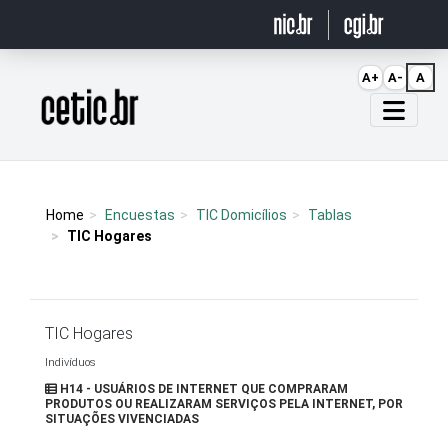
Ir para o conteúdo
A+
A-
A
Página inicial
Home
Encuestas
TIC Domicílios
Tablas
TIC Hogares
TIC Hogares
Indivíduos
H14 - USUÁRIOS DE INTERNET QUE COMPRARAM
PRODUTOS OU REALIZARAM SERVIÇOS PELA INTERNET, POR
SITUAÇÕES VIVENCIADAS