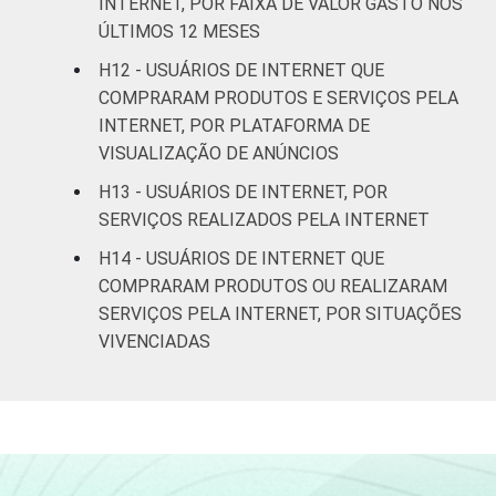
INTERNET, POR FAIXA DE VALOR GASTO NOS
Mais de 5 SM até 10
25
ÚLTIMOS 12 MESES
SM
H12 - USUÁRIOS DE INTERNET QUE
Mais de 10 SM
7
COMPRARAM PRODUTOS E SERVIÇOS PELA
INTERNET, POR PLATAFORMA DE
Não tem renda
2
VISUALIZAÇÃO DE ANÚNCIOS
H13 - USUÁRIOS DE INTERNET, POR
Não sabe
7
SERVIÇOS REALIZADOS PELA INTERNET
Não respondeu
6
H14 - USUÁRIOS DE INTERNET QUE
COMPRARAM PRODUTOS OU REALIZARAM
CLASSE
A
27
SERVIÇOS PELA INTERNET, POR SITUAÇÕES
SOCIAL
VIVENCIADAS
B
10
C
14
DE
8