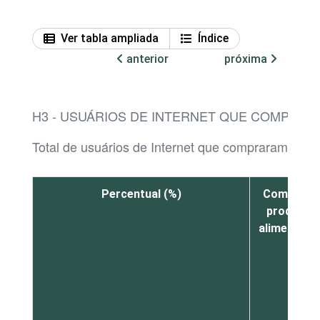
Ver tabla ampliada
Índice
anterior
próxima
H3 - USUÁRIOS DE INTERNET QUE COMPRAR
Total de usuários de Internet que compraram produ
Percentual (%)
Comida ou
produtos
alimentício