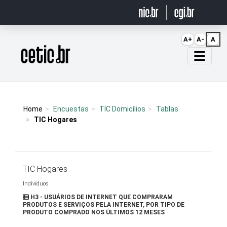
Ir para o conteúdo
A+
A-
A
Página inicial
Home
Encuestas
TIC Domicílios
Tablas
TIC Hogares
TIC Hogares
Indivíduos
H3 - USUÁRIOS DE INTERNET QUE COMPRARAM
PRODUTOS E SERVIÇOS PELA INTERNET, POR TIPO DE
PRODUTO COMPRADO NOS ÚLTIMOS 12 MESES