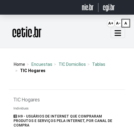
Ir para o conteúdo
A+
A-
A
Página inicial
Home
Encuestas
TIC Domicílios
Tablas
TIC Hogares
TIC Hogares
Indivíduos
H9 - USUÁRIOS DE INTERNET QUE COMPRARAM
PRODUTOS E SERVIÇOS PELA INTERNET, POR CANAL DE
COMPRA