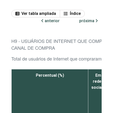
Ver tabla ampliada
Índice
anterior
próxima
H9 - USUÁRIOS DE INTERNET QUE COMPRAR
CANAL DE COMPRA
Total de usuários de Internet que compraram produ
Percentual (%)
Em
redes
sociais