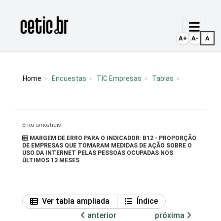
Ir para o conteúdo
Página inicial
A+
A-
A
Home
Encuestas
TIC Empresas
Tablas
Erros amostrais
MARGEM DE ERRO PARA O INDICADOR: B12 - PROPORÇÃO
DE EMPRESAS QUE TOMARAM MEDIDAS DE AÇÃO SOBRE O
USO DA INTERNET PELAS PESSOAS OCUPADAS NOS
ÚLTIMOS 12 MESES
Ver tabla ampliada
Índice
anterior
próxima