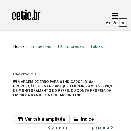
Ir para o conteúdo
Página inicial
A+
A-
A
Home
Encuestas
TIC Empresas
Tablas
Erros amostrais
MARGEM DE ERRO PARA O INDICADOR: B16A -
PROPORÇÃO DE EMPRESAS QUE TERCEIRIZAM O SERVIÇO
DE MONITORAMENTO DO PERFIL OU CONTA PRÓPRIA DA
EMPRESA NAS REDES SOCIAIS ON-LINE
Ver tabla ampliada
Índice
anterior
próxima