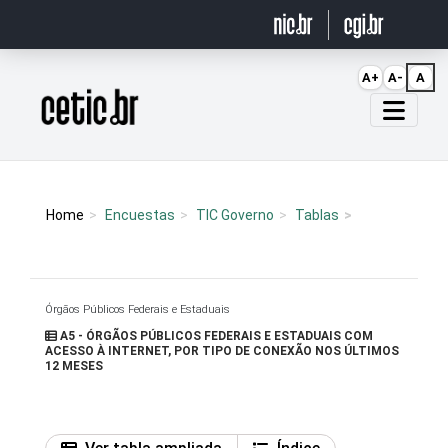
Ir para o conteúdo
A+
A-
A
Página inicial
Home
Encuestas
TIC Governo
Tablas
Órgãos Públicos Federais e Estaduais
A5 - ÓRGÃOS PÚBLICOS FEDERAIS E ESTADUAIS COM
ACESSO À INTERNET, POR TIPO DE CONEXÃO NOS ÚLTIMOS
12 MESES