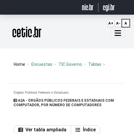
Ir para o conteúdo
A+
A-
A
Página inicial
Home
Encuestas
TIC Governo
Tablas
Órgãos Públicos Federais e Estaduais
A2A - ÓRGÃOS PÚBLICOS FEDERAIS E ESTADUAIS COM
COMPUTADOR, POR NÚMERO DE COMPUTADORES
Ver tabla ampliada
Índice