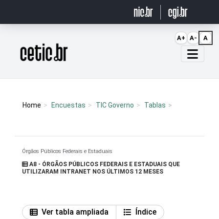
Ir para o conteúdo
A+
A-
A
Página inicial
Home
Encuestas
TIC Governo
Tablas
Órgãos Públicos Federais e Estaduais
A8 - ÓRGÃOS PÚBLICOS FEDERAIS E ESTADUAIS QUE
UTILIZARAM INTRANET NOS ÚLTIMOS 12 MESES
Ver tabla ampliada
Índice