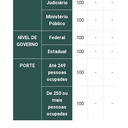
Judiciário
100
-
-
Ministério
100
-
-
Público
NÍVEL DE
Federal
100
-
-
GOVERNO
Estadual
100
-
-
PORTE
Até 249
pessoas
100
-
-
ocupadas
De 250 ou
mais
100
-
-
pessoas
ocupadas
Não