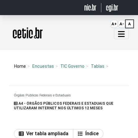
Ir para o conteúdo
A+
A-
A
Página inicial
Home
Encuestas
TIC Governo
Tablas
Órgãos Públicos Federais e Estaduais
A4 - ÓRGÃOS PÚBLICOS FEDERAIS E ESTADUAIS QUE
UTILIZARAM INTERNET NOS ÚLTIMOS 12 MESES
Ver tabla ampliada
Índice