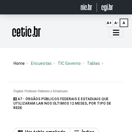
Ir para o conteúdo
A+
A-
A
Página inicial
Home
Encuestas
TIC Governo
Tablas
Órgãos Públicos Federais e Estaduais
A7 - ÓRGÃOS PÚBLICOS FEDERAIS E ESTADUAIS QUE
UTILIZARAM LAN NOS ÚLTIMOS 12 MESES, POR TIPO DE
REDE