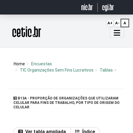
Ir para o conteúdo
A+
A-
A
Página inicial
Home
Encuestas
TIC Organizações Sem Fins Lucrativos
Tablas
B13A - PROPORÇÃO DE ORGANIZAÇÕES QUE UTILIZARAM
CELULAR PARA FINS DE TRABALHO, POR TIPO DE ORIGEM DO
CELULAR
Ver tabla ampliada
Índice