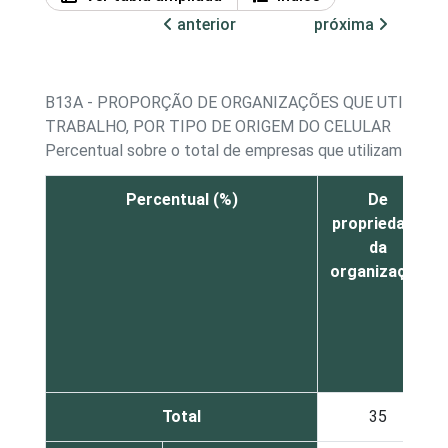
anterior
próxima
B13A - PROPORÇÃO DE ORGANIZAÇÕES QUE UTILIZAR
TRABALHO, POR TIPO DE ORIGEM DO CELULAR
Percentual sobre o total de empresas que utilizam celula
Percentual (%)
De
propriedade
da
organização
Total
35