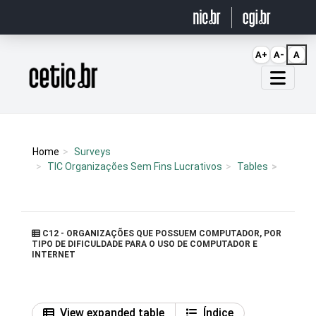
Ir para o conteúdo
A+
A-
A
Página inicial
Home
Surveys
TIC Organizações Sem Fins Lucrativos
Tables
C12 - ORGANIZAÇÕES QUE POSSUEM COMPUTADOR, POR
TIPO DE DIFICULDADE PARA O USO DE COMPUTADOR E
INTERNET
View expanded table
Índice