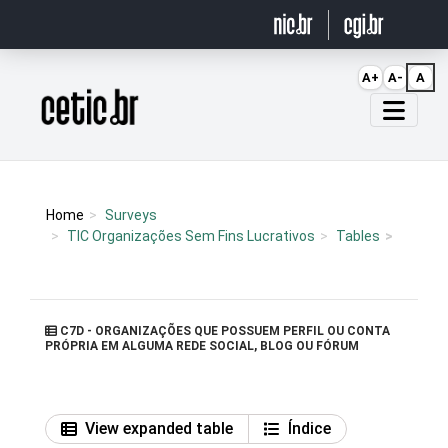
Ir para o conteúdo
A+
A-
A
Página inicial
Home
Surveys
TIC Organizações Sem Fins Lucrativos
Tables
C7D - ORGANIZAÇÕES QUE POSSUEM PERFIL OU CONTA
PRÓPRIA EM ALGUMA REDE SOCIAL, BLOG OU FÓRUM
View expanded table
Índice