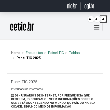
Ir para o conteúdo
A+
A-
A
Página inicial
Home
Encuestas
Painel TIC
Tablas
Panel TIC 2025
Panel TIC 2025
Integridade da informação
D1 - USUÁRIOS DE INTERNET, POR FREQUÊNCIA QUE
RECEBEM, PROCURAM OU VEEM INFORMAÇÕES SOBRE O
QUE ESTÁ ACONTECENDO NO MUNDO, NO PAÍS OU NA SUA
CIDADE, SEGUNDO MEIO DE INFORMAÇÃO