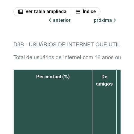
Ver tabla ampliada
Índice
anterior
próxima
D3B - USUÁRIOS DE INTERNET QUE UTILIZA
Total de usuários de Internet com 16 anos ou mai
Percentual (%)
De
Da
amigos
famíli