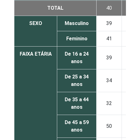
TOTAL
40
28
SEXO
Masculino
39
28
Feminino
41
28
FAIXA ETÁRIA
De 16 a 24
39
23
anos
De 25 a 34
34
22
anos
De 35 a 44
32
31
anos
De 45 a 59
50
28
anos