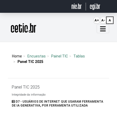
Ir para o conteúdo
A+
A-
A
Página inicial
Home
Encuestas
Painel TIC
Tablas
Panel TIC 2025
Panel TIC 2025
Integridade da informação
D7 - USUÁRIOS DE INTERNET QUE USARAM FERRAMENTA
DE IA GENERATIVA, POR FERRAMENTA UTILIZADA