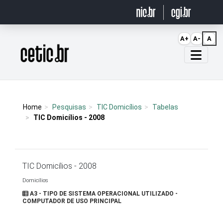
Ir para o conteúdo
A+
A-
A
Página inicial
Home
Pesquisas
TIC Domicílios
Tabelas
TIC Domicílios - 2008
TIC Domicílios - 2008
Domicílios
A3 - TIPO DE SISTEMA OPERACIONAL UTILIZADO -
COMPUTADOR DE USO PRINCIPAL