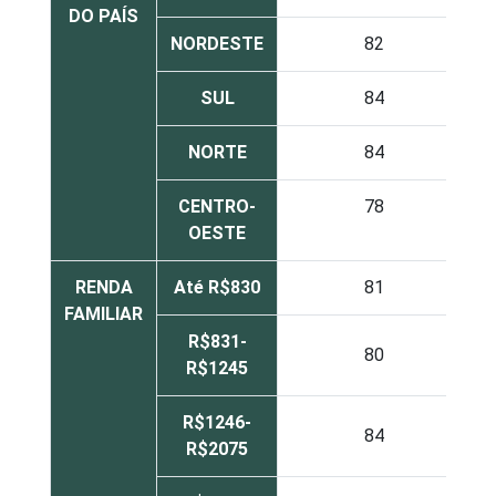
DO PAÍS
NORDESTE
82
SUL
84
NORTE
84
CENTRO-
78
OESTE
RENDA
Até R$830
81
FAMILIAR
R$831-
80
R$1245
R$1246-
84
R$2075